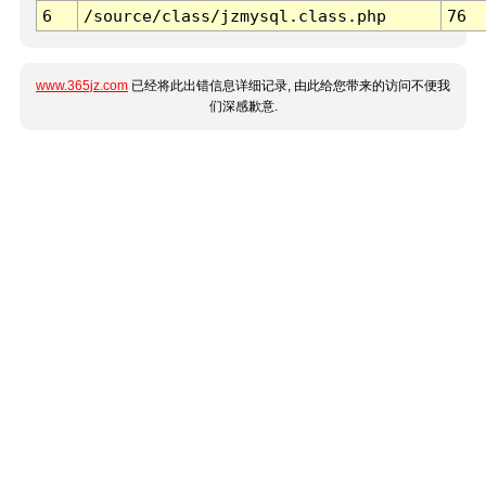
6
/source/class/jzmysql.class.php
76
www.365jz.com
已经将此出错信息详细记录, 由此给您带来的访问不便我
们深感歉意.