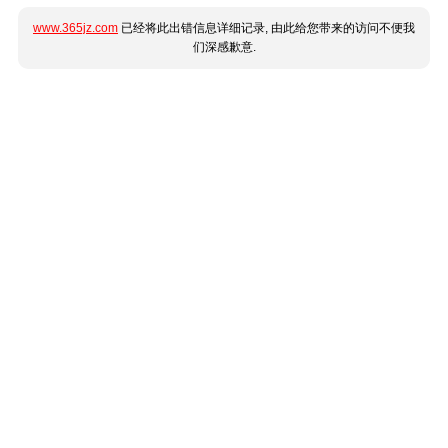
www.365jz.com
已经将此出错信息详细记录, 由此给您带来的访问不便我
们深感歉意.