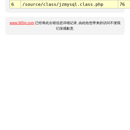
6
/source/class/jzmysql.class.php
76
www.365jz.com
已经将此出错信息详细记录, 由此给您带来的访问不便我
们深感歉意.