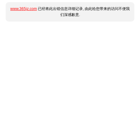
www.365jz.com
已经将此出错信息详细记录, 由此给您带来的访问不便我
们深感歉意.