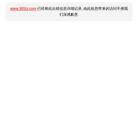
www.365jz.com
已经将此出错信息详细记录, 由此给您带来的访问不便我
们深感歉意.