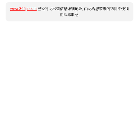
www.365jz.com
已经将此出错信息详细记录, 由此给您带来的访问不便我
们深感歉意.