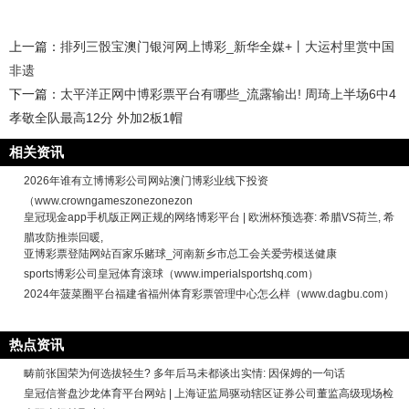
上一篇：
排列三骰宝澳门银河网上博彩_新华全媒+丨大运村里赏中国
非遗
下一篇：
太平洋正网中博彩票平台有哪些_流露输出! 周琦上半场6中4
孝敬全队最高12分 外加2板1帽
相关资讯
2026年谁有立博博彩公司网站澳门博彩业线下投资
（www.crowngameszonezonezon
皇冠现金app手机版正网正规的网络博彩平台 | 欧洲杯预选赛: 希腊VS荷兰, 希
腊攻防推崇回暖,
亚博彩票登陆网站百家乐赌球_河南新乡市总工会关爱劳模送健康
sports博彩公司皇冠体育滚球（www.imperialsportshq.com）
2024年菠菜圈平台福建省福州体育彩票管理中心怎么样（www.dagbu.com）
热点资讯
畴前张国荣为何选拔轻生? 多年后马未都谈出实情: 因保姆的一句话
皇冠信誉盘沙龙体育平台网站 | 上海证监局驱动辖区证券公司董监高级现场检