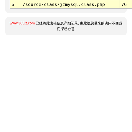
6
/source/class/jzmysql.class.php
76
www.365jz.com
已经将此出错信息详细记录, 由此给您带来的访问不便我
们深感歉意.