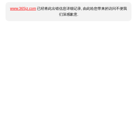
www.365jz.com
已经将此出错信息详细记录, 由此给您带来的访问不便我
们深感歉意.