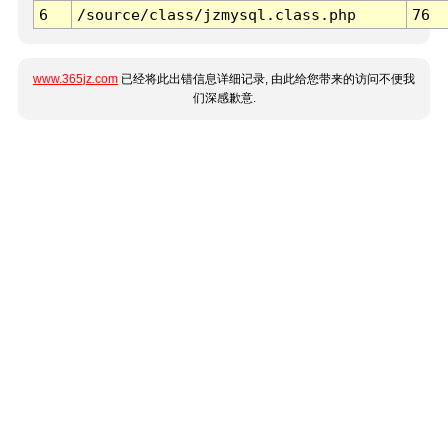
6
/source/class/jzmysql.class.php
76
www.365jz.com
已经将此出错信息详细记录, 由此给您带来的访问不便我
们深感歉意.