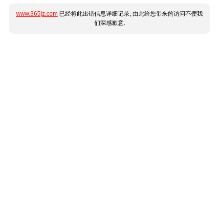
www.365jz.com
已经将此出错信息详细记录, 由此给您带来的访问不便我
们深感歉意.