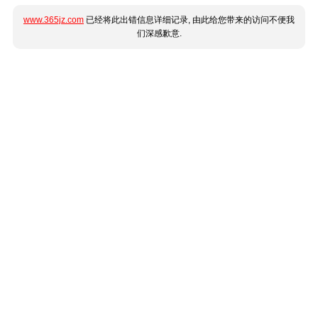
www.365jz.com
已经将此出错信息详细记录, 由此给您带来的访问不便我
们深感歉意.