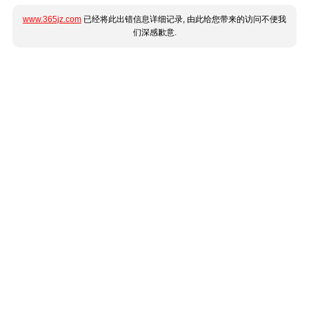
www.365jz.com
已经将此出错信息详细记录, 由此给您带来的访问不便我
们深感歉意.