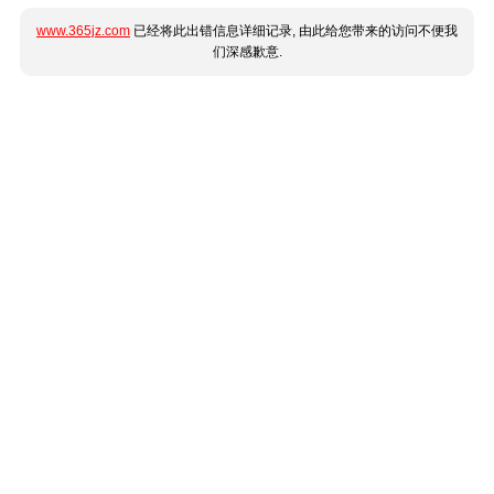
www.365jz.com
已经将此出错信息详细记录, 由此给您带来的访问不便我
们深感歉意.