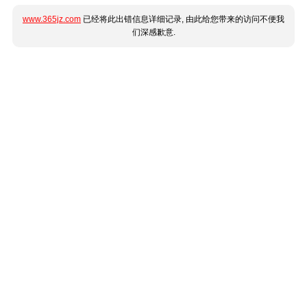
www.365jz.com
已经将此出错信息详细记录, 由此给您带来的访问不便我
们深感歉意.