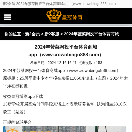
新2会员-2024年菠菜网投平台体育商城app（www.crownbingo888.com）
你的位置：
新2会员
>
新2客服
> 2024年菠菜网投平台体育商城
2024年菠菜网投平台体育商城
app（www.crownbingo888.com）
app（www.crownbingo888.com）
发布日期：2024-12-16 16:47 点击次数：153
2024年菠菜网投平台体育商城app（www.crownbingo888.com）
原标题：25所平庸中专本年拟在京招11060东谈主（主题）2024年太
平洋在线轮盘
收益皇冠博彩app下载
13所学校开展高端时间手段东谈主才表示培养名堂 认为招生2810东
谈主（副题）
正规的赌球平台