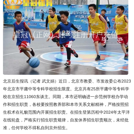
北京后生报讯（记者 武文娟）近日，北京市教委、市发改委公布2023
年北京市平庸中等专科学校招生限度。北京共有25所平庸中等专科学
校在京招生11060东谈主。同期，本市还明确进一步范例学校办学动
作和招生职责，各校要按照教养部和本市关系文献精神，严格按照招
生权术在礼貌范围内开展招生职责。在招生登第历程中2024年太平洋
在线轮盘，严格实行招生职责规律，自发休养招生职责顺次，未经批
准，任何学校不得私自到京外招生。