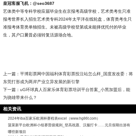
皇冠客服飞机：@seo3687
艺体类中等专科学校应届毕业生在京报考高级学校，艺术类考生只准
报考世界长入招生艺术类专科2024年太平洋在线轮盘，体育类考生只
准报考体育类单独招生。未被高级学校登第或未能择优托付的毕业
生，其户口曩昔必须转复活源场合地。
上一篇：
平博彩票网中国福利体育彩票投注站怎么样_国度发改委：将
东莞打形成为两岸产业立异发展的新引擎
下一篇：
uG环球真人百家乐体育彩票培训平台答案_小黑加盟后，能
为骁雄带来什么？
相关资讯
2024年iba百家乐欧洲杯赛程表excel（www.hg86t.com）
菠菜新平台欧洲杯小组赛晋级规则_登高祝愿、汉服打卡……元旦假期出游有
哪些新项目