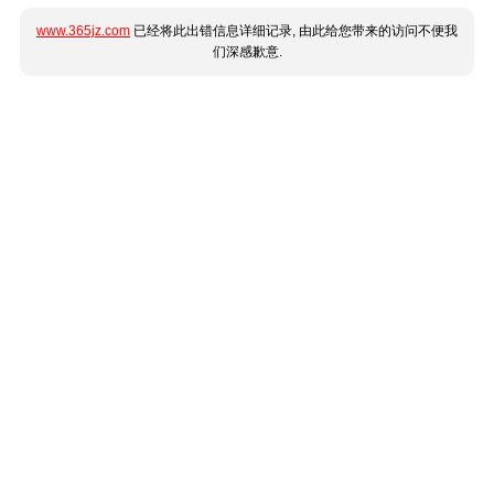
www.365jz.com
已经将此出错信息详细记录, 由此给您带来的访问不便我
们深感歉意.