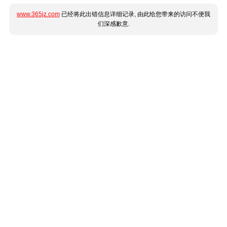
www.365jz.com
已经将此出错信息详细记录, 由此给您带来的访问不便我
们深感歉意.