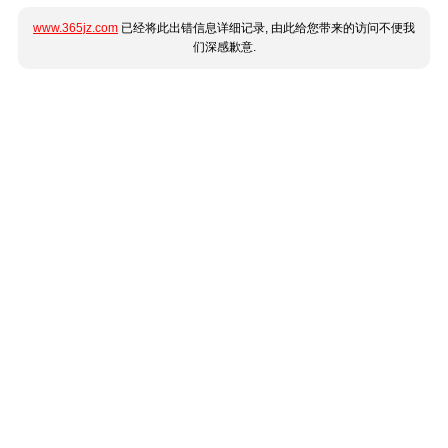
www.365jz.com
已经将此出错信息详细记录, 由此给您带来的访问不便我
们深感歉意.