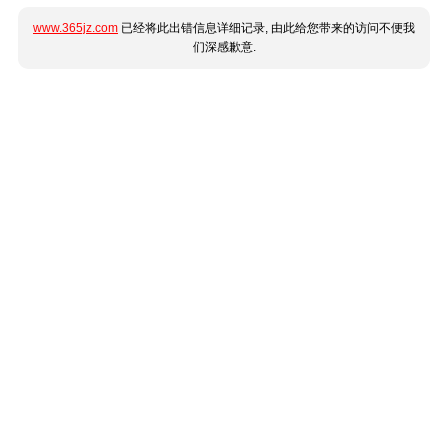
www.365jz.com
已经将此出错信息详细记录, 由此给您带来的访问不便我
们深感歉意.