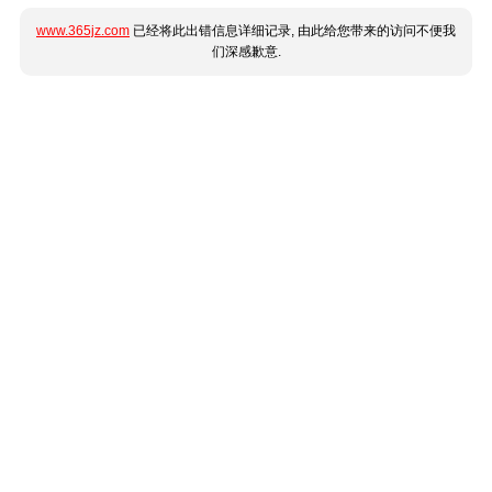
www.365jz.com
已经将此出错信息详细记录, 由此给您带来的访问不便我
们深感歉意.