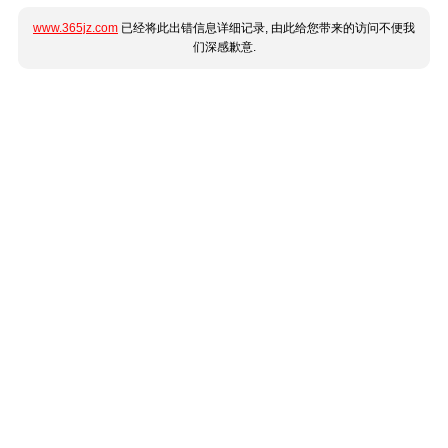
www.365jz.com
已经将此出错信息详细记录, 由此给您带来的访问不便我
们深感歉意.