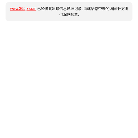
www.365jz.com
已经将此出错信息详细记录, 由此给您带来的访问不便我
们深感歉意.