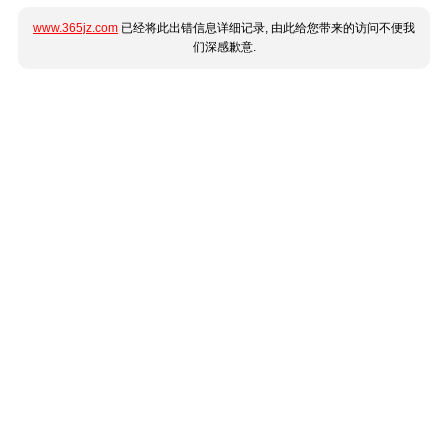
www.365jz.com
已经将此出错信息详细记录, 由此给您带来的访问不便我
们深感歉意.