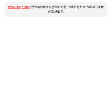
www.365jz.com
已经将此出错信息详细记录, 由此给您带来的访问不便我
们深感歉意.