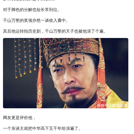
对于脚色的分解也短长常到位。
千山万壑的奖项亦然一谈收入囊中。
其后他运转拍历史剧，千山万壑的天子也被他演了个遍。
网友更是评价他，
一个东谈主就把中华高下五千年给演遍了。