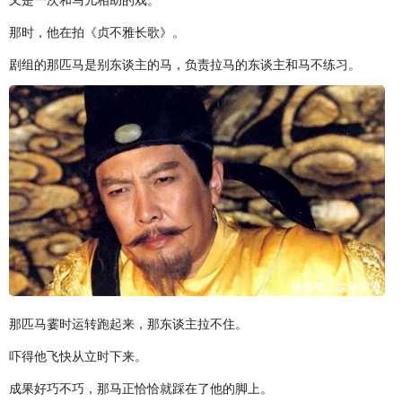
那时，他在拍《贞不雅长歌》。
剧组的那匹马是别东谈主的马，负责拉马的东谈主和马不练习。
那匹马霎时运转跑起来，那东谈主拉不住。
吓得他飞快从立时下来。
成果好巧不巧，那马正恰恰就踩在了他的脚上。