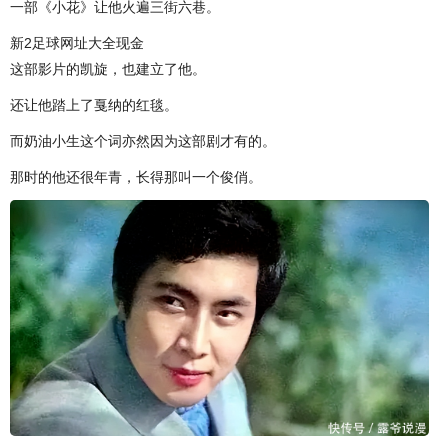
一部《小花》让他火遍三街六巷。
新2足球网址大全现金
这部影片的凯旋，也建立了他。
还让他踏上了戛纳的红毯。
而奶油小生这个词亦然因为这部剧才有的。
那时的他还很年青，长得那叫一个俊俏。