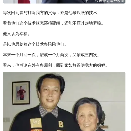
每次回到青岛打听我方的父母，齐是他最欢跃的技术。
看着他们这个技术躯壳还很硬朗，还能不厌其烦地罗唆。
他只认为幸福。
是以他思趁着这个技术多陪陪他们。
本来一个月回一次，酿成一个月两次，又酿成三四次。
看来，他岂论在外有多犀利，回到家如故得哄我方的姆妈。