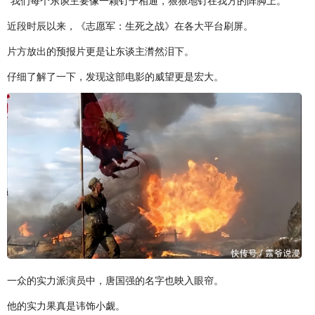
“我们每个东谈主要像一颗钉子相通，狠狠地钉在我方的阵脚上。”
近段时辰以来，《志愿军：生死之战》在各大平台刷屏。
片方放出的预报片更是让东谈主潸然泪下。
仔细了解了一下，发现这部电影的威望更是宏大。
一众的实力派演员中，唐国强的名字也映入眼帘。
他的实力果真是讳饰小觑。