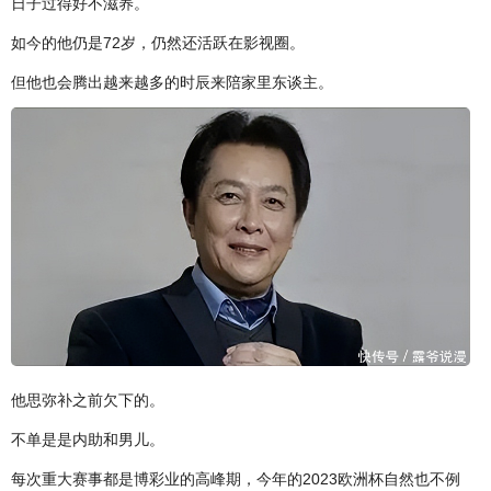
日子过得好不滋养。
如今的他仍是72岁，仍然还活跃在影视圈。
但他也会腾出越来越多的时辰来陪家里东谈主。
他思弥补之前欠下的。
不单是是内助和男儿。
每次重大赛事都是博彩业的高峰期，今年的2023欧洲杯自然也不例