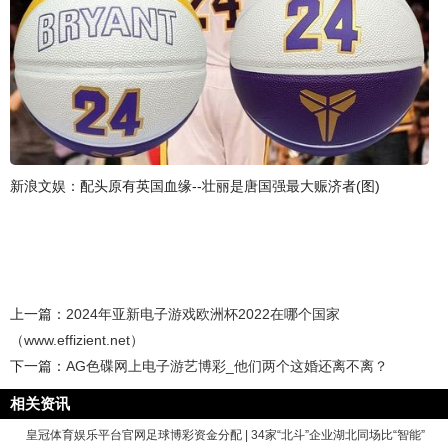
新浪文娱：配头原有英国血缘--壮丽是唐国强最大赈济者(图)
上一篇：
2024年亚新电子游戏欧洲杯2022在哪个国家
（www.effizient.net）
下一篇：
AG色碟网上电子游艺博彩_他们两个这婚还离不离？
相关资讯
皇冠体育娱乐平台官网足球博彩资金分配 | 34家“北斗”企业湖北同场比“智能”