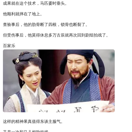
成果就在这个技术，马匹霎时垂头。
他顺利就摔在了地上。
查验事后，他的肋骨断了四根，锁骨也断裂了。
但受伤事后，他莫得休息多万古辰就再次回到剧组拍戏了。
百家乐
这样的精神果真值得东谈主服气。
又是一次和马儿相助的戏。