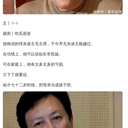
文丨ㅇㅇ
裁剪丨吃瓜崽崽
他饰演的伟东谈主毛主席，于今齐无东谈主能越过。
在功绩上，他可以说短长常凯旋。
可在家庭上，他有太多太多的亏损。
欠下了就要还。
如今七十二岁的他，把母亲当成孩子哄。