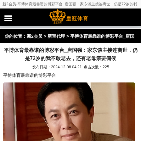
新2会员-平博体育最靠谱的博彩平台_唐国强：家东谈主接连离世，仍是72岁的我
不敢老去，还有老母亲要伺候
你的位置：
新2会员
>
新宝代理
> 平博体育最靠谱的博彩平台_唐国
平博体育最靠谱的博彩平台_唐国强：家东谈主接连离世，仍
强：家东谈主接连离世，仍是72岁的我不敢老去，还有老母亲要伺
是72岁的我不敢老去，还有老母亲要伺候
候
发布日期：2024-12-08 04:21 点击次数：225
平博体育最靠谱的博彩平台