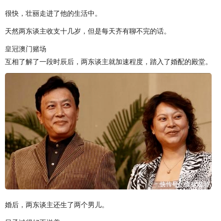
很快，壮丽走进了他的生活中。
天然两东谈主收支十几岁，但是每天齐有聊不完的话。
皇冠澳门赌场
互相了解了一段时辰后，两东谈主就加速程度，踏入了婚配的殿堂。
婚后，两东谈主还生了两个男儿。