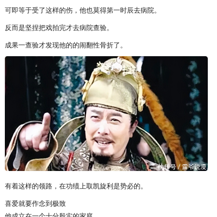
可即等于受了这样的伤，他也莫得第一时辰去病院。
反而是坚捏把戏拍完才去病院查验。
成果一查验才发现他的的闹翻性骨折了。
有着这样的领路，在功绩上取凯旋利是势必的。
喜爱就要作念到极致
他成立在一个十分殷实的家庭。