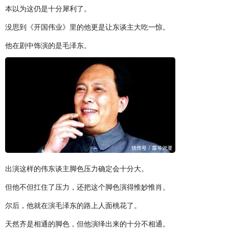
本以为这仍是十分犀利了。
没思到《开国伟业》里的他更是让东谈主大吃一惊。
他在剧中饰演的是毛泽东。
出演这样的伟东谈主脚色压力确定会十分大。
但他不但扛住了压力，还把这个脚色演得惟妙惟肖。
尔后，他就在演毛泽东的路上人面桃花了。
天然齐是相通的脚色，但他演绎出来的十分不相通。