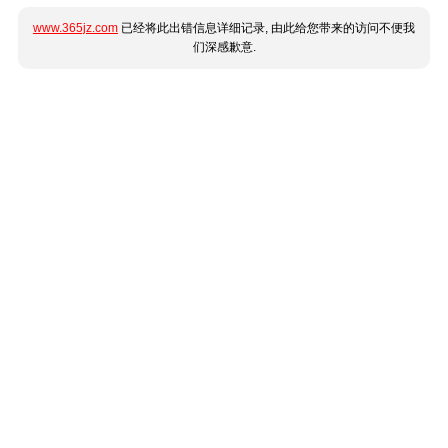
www.365jz.com
已经将此出错信息详细记录, 由此给您带来的访问不便我
们深感歉意.