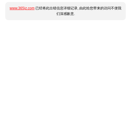
www.365jz.com
已经将此出错信息详细记录, 由此给您带来的访问不便我
们深感歉意.