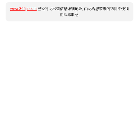
www.365jz.com
已经将此出错信息详细记录, 由此给您带来的访问不便我
们深感歉意.