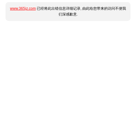
www.365jz.com
已经将此出错信息详细记录, 由此给您带来的访问不便我
们深感歉意.