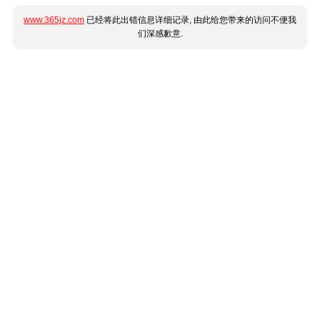
www.365jz.com
已经将此出错信息详细记录, 由此给您带来的访问不便我
们深感歉意.