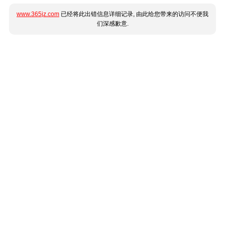
www.365jz.com
已经将此出错信息详细记录, 由此给您带来的访问不便我
们深感歉意.