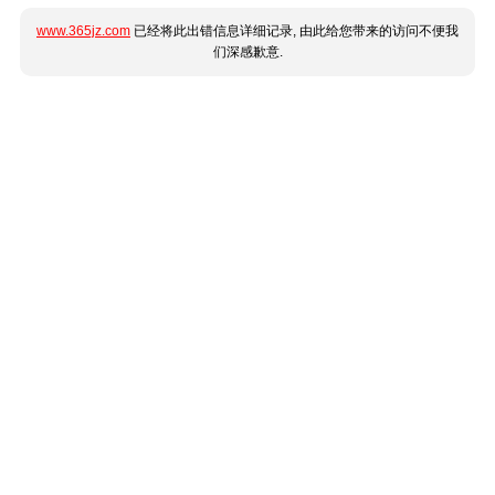
www.365jz.com
已经将此出错信息详细记录, 由此给您带来的访问不便我
们深感歉意.