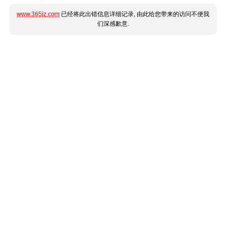
www.365jz.com
已经将此出错信息详细记录, 由此给您带来的访问不便我
们深感歉意.