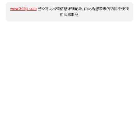
www.365jz.com
已经将此出错信息详细记录, 由此给您带来的访问不便我
们深感歉意.