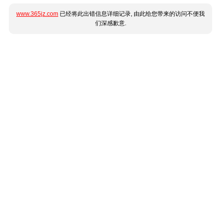
www.365jz.com
已经将此出错信息详细记录, 由此给您带来的访问不便我
们深感歉意.