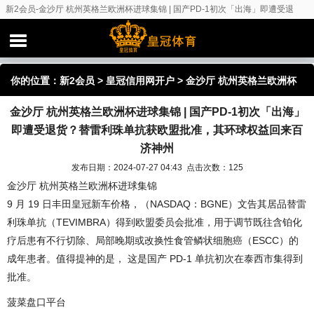
新2会员-金沙厅 杭州英格兰欧洲杯进球集锦 | 国产PD-1初次「出海」即遭受退
货？替雷利珠单抗获欧盟批准，其环球权益回来百济神州
你的位置：
新2会员
>
皇冠信用网开户
> 金沙厅 杭州英格兰欧洲杯
金沙厅 杭州英格兰欧洲杯进球集锦 | 国产PD-1初次「出海」
进球集锦 | 国产PD-1初次「出海」即遭受退货？替雷利珠单抗获欧
即遭受退货？替雷利珠单抗获欧盟批准，其环球权益回来百
盟批准，其环球权益回来百济神州
济神州
发布日期：2024-07-27 04:43 点击次数：125
金沙厅 杭州英格兰欧洲杯进球集锦
9 月 19 日丰田皇冠新车价格，（NASDAQ：BGNE）文告其居品替雷
利珠单抗（TEVIMBRA）得到欧盟委员会批准，用于调节既往含铂化
疗后患有不行切除、局部晚期或改换性食管鳞状细胞癌（ESCC）的
成年患者。值得提神的是， 这是国产 PD-1 单抗初次在泰西市集得到
批准。
菠菜盘口平台