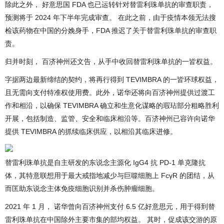
除此之外， 好意思国 FDA 也已运转针对替雷利珠单抗的审查职责，
预测将于 2024 年下半年完成审查。 在此之前，由于疫情本领无法搜
检该药物在中国的分娩身手，FDA 推迟了关于替雷利珠单抗的审查职
责。
归并时刻， 百济神州还文告，从手中收回替雷利珠单抗的一皆权益。
字据两边最新缔结的契约，将再行得到 TEVIMBRA 的一皆环球权益，
且无需向支付特准权使用费。此外，诺华还将向百济神州提供过渡工
作和相沿，以确保 TEVIMBRA 确立和生意化谋略的瑕玷部分粗略胜利
开展，包括制造、监管、安全和临床相沿等。百济神州已容许向诺华
提供 TEVIMBRA 的抓续临床供应，以相沿其临床进修。
替雷利珠单抗是自主研发的东说念主源化 IgG4 抗 PD-1 单克隆抗
体，其特意联想用于最大戒指地减少与巨噬细胞上 FcγR 的团结，从
而匡助东说念主体免疫细胞识别并杀伤肿瘤细胞。
2021 年 1 月， 诺华曾向百济神州支付 6.5 亿好意思元，用于得到替
雷利珠单抗在中国除外主要市集的部均权益。 其时，促成该交游的原