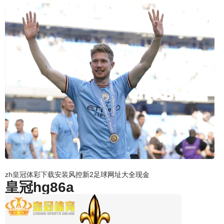
zh皇冠体彩下载安装
风控新2足球网址大全现金
皇冠hg86a