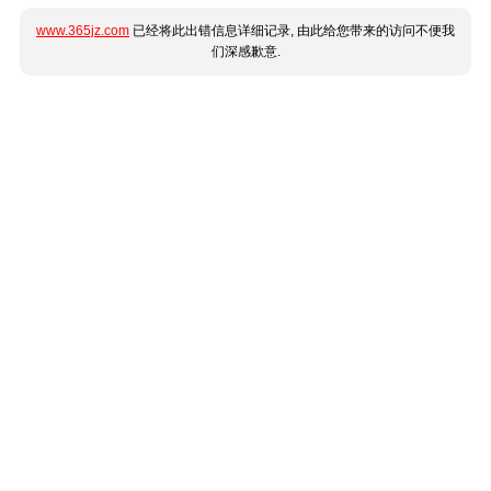
www.365jz.com
已经将此出错信息详细记录, 由此给您带来的访问不便我
们深感歉意.