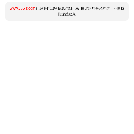
www.365jz.com
已经将此出错信息详细记录, 由此给您带来的访问不便我
们深感歉意.