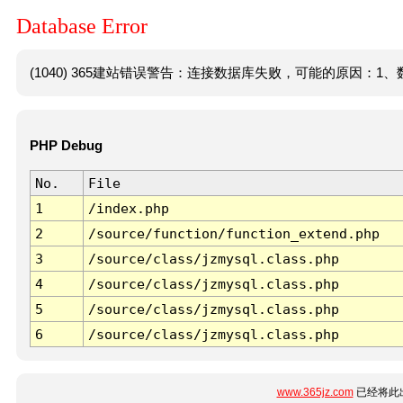
Database Error
(1040) 365建站错误警告：连接数据库失败，可能的原因：1、数
PHP Debug
No.
File
1
/index.php
2
/source/function/function_extend.php
3
/source/class/jzmysql.class.php
4
/source/class/jzmysql.class.php
5
/source/class/jzmysql.class.php
6
/source/class/jzmysql.class.php
www.365jz.com
已经将此