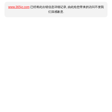
www.365jz.com
已经将此出错信息详细记录, 由此给您带来的访问不便我
们深感歉意.