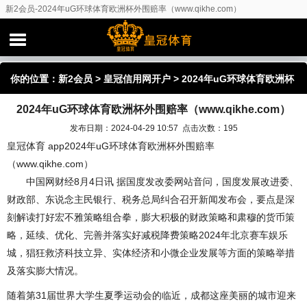
新2会员-2024年uG环球体育欧洲杯外围赔率（www.qikhe.com）
你的位置：
新2会员
>
皇冠信用网开户
> 2024年uG环球体育欧洲杯
2024年uG环球体育欧洲杯外围赔率（www.qikhe.com）
外围赔率（www.qikhe.com）
发布日期：2024-04-29 10:57 点击次数：195
皇冠体育 app2024年uG环球体育欧洲杯外围赔率
（www.qikhe.com）
中国网财经8月4日讯 据国度发改委网站音问，国度发展改进委、
财政部、东说念主民银行、税务总局纠合召开新闻发布会，要点是深
刻解读打好宏不雅策略组合拳，膨大积极的财政策略和肃穆的货币策
略，延续、优化、完善并落实好减税降费策略2024年北京赛车娱乐
城，猖狂救济科技立异、实体经济和小微企业发展等方面的策略举措
及落实膨大情况。
随着第31届世界大学生夏季运动会的临近，成都这座美丽的城市迎来