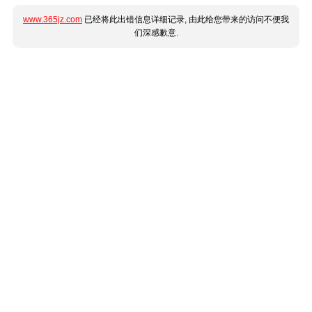
www.365jz.com
已经将此出错信息详细记录, 由此给您带来的访问不便我
们深感歉意.