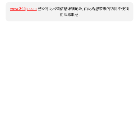
www.365jz.com
已经将此出错信息详细记录, 由此给您带来的访问不便我
们深感歉意.